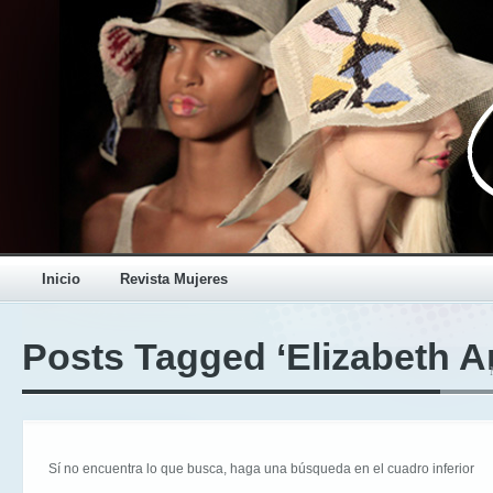
Inicio
Revista Mujeres
Posts Tagged ‘Elizabeth A
Sí no encuentra lo que busca, haga una búsqueda en el cuadro inferior