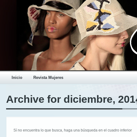
Inicio
Revista Mujeres
Archive for diciembre, 201
Sí no encuentra lo que busca, haga una búsqueda en el cuadro inferior