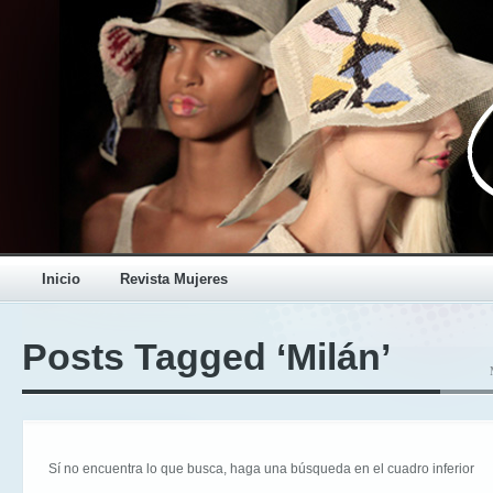
Inicio
Revista Mujeres
Posts Tagged ‘Milán’
Sí no encuentra lo que busca, haga una búsqueda en el cuadro inferior