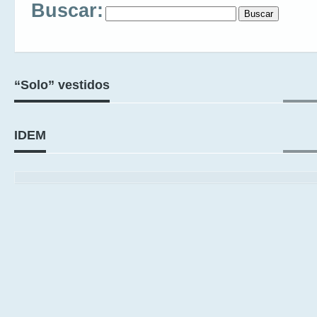
Buscar:
“Solo” vestidos
IDEM