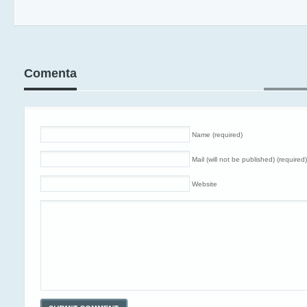
Comenta
Name (required)
Mail (will not be published) (required)
Website