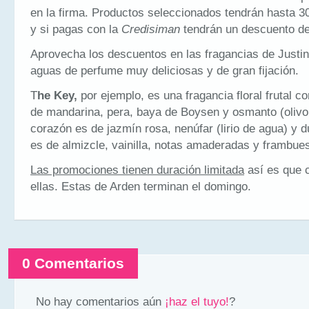
en la firma. Productos seleccionados tendrán hasta 
y si pagas con la
Credisiman
tendrán un descuento de
Aprovecha los descuentos en las fragancias de Justin
aguas de perfume muy deliciosas y de gran fijación.
T
he Key,
por ejemplo, es una fragancia floral frutal c
de mandarina, pera, baya de Boysen y osmanto (olivo 
corazón es de jazmín rosa, nenúfar (lirio de agua) y d
es de almizcle, vainilla, notas amaderadas y frambue
Las promociones tienen duración limitada
así es que c
ellas. Estas de Arden terminan el domingo.
0 Comentarios
No hay comentarios aún
¡haz el tuyo!
?