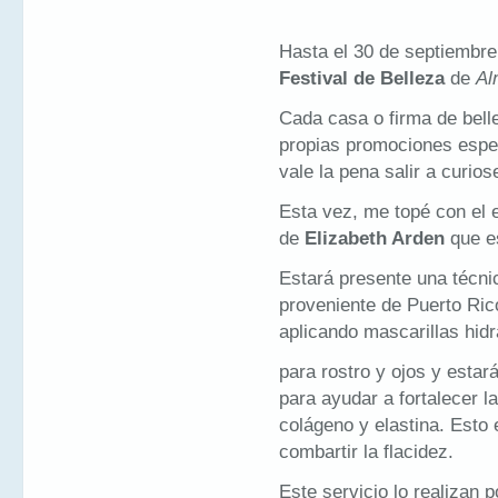
Hasta el 30 de septiembre 
Festival de Belleza
de
Al
Cada casa o firma de bell
propias promociones espec
vale la pena salir a curios
Esta vez, me topé con el 
de
Elizabeth Arden
que e
Estará presente una técnic
proveniente de Puerto Ric
aplicando mascarillas hidr
para rostro y ojos y esta
para ayudar a fortalecer la
colágeno y elastina. Esto 
combartir la flacidez.
Este servicio lo realizan 