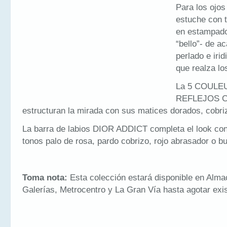
Para los ojos
estuche con 
en estampado
“bello”- de a
perlado e irid
que realza lo
La 5 COULE
REFLEJOS 
estructuran la mirada con sus matices dorados, cobri
La barra de labios DIOR ADDICT completa el look con 
tonos palo de rosa, pardo cobrizo, rojo abrasador o b
Toma nota:
Esta colección estará disponible en Alm
Galerías, Metrocentro y La Gran Vía hasta agotar exi