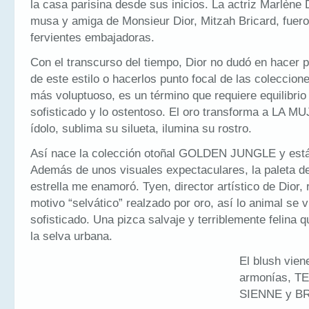
la casa parisina desde sus inicios. La actriz Marlène D
musa y amiga de Monsieur Dior, Mitzah Bricard, fuer
fervientes embajadoras.
Con el transcurso del tiempo, Dior no dudó en hacer
de este estilo o hacerlos punto focal de las coleccion
más voluptuoso, es un término que requiere equilibrio 
sofisticado y lo ostentoso. El oro transforma a LA 
ídolo, sublima su silueta, ilumina su rostro.
Así nace la colección otoñal GOLDEN JUNGLE y está
Además de unos visuales expectaculares, la paleta 
estrella me enamoró. Tyen, director artístico de Dior, r
motivo “selvático” realzado por oro, así lo animal se 
sofisticado. Una pizca salvaje y terriblemente felina q
la selva urbana.
El blush vien
armonías, T
SIENNE y B