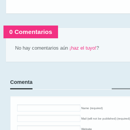
0 Comentarios
No hay comentarios aún
¡haz el tuyo!
?
Comenta
Name (required)
Mail (will not be published) (required)
Website