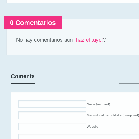
0 Comentarios
No hay comentarios aún
¡haz el tuyo!
?
Comenta
Name (required)
Mail (will not be published) (required)
Website