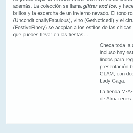
además. La colección se llama
glitter and ice,
y hace
brillos y la escarcha de un invierno nevado. El tono ro
(UnconditionallyFabulous), vino (GetNoticed!) y el cir
(FestiveFinery) se acoplan a los estilos de las chicas
que puedes llevar en las fiestas…
Checa toda la 
incluso hay es
lindos para re
presentación b
GLAM, con dos
Lady Gaga.
La tienda M·A·
de Almacenes 