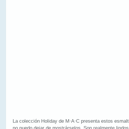
La colección Holiday de M·A·C presenta estos esmal
no puedo dejar de mostrárselos. Son realmente lindos