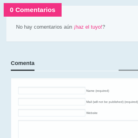
0 Comentarios
No hay comentarios aún
¡haz el tuyo!
?
Comenta
Name (required)
Mail (will not be published) (required)
Website